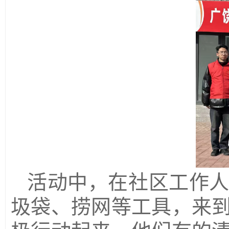
活动中，
在社区工作
圾袋、
捞网
等工具，来